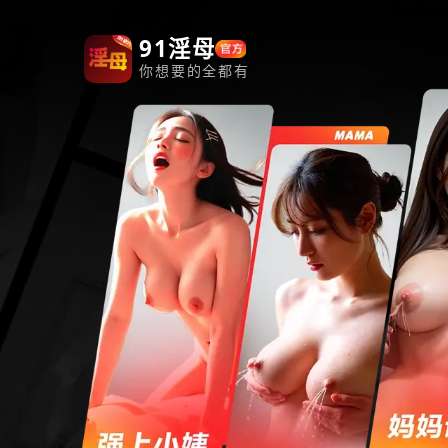
91淫母
你想要的全都有